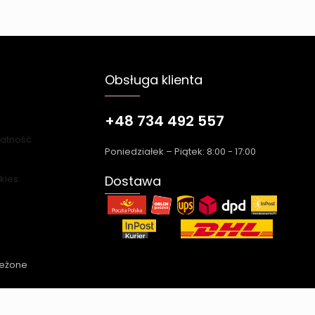
Obsługa klienta
+48 734 492 557
łatność
Poniedziałek – Piątek: 8:00 - 17:00
okies
Dostawa
zeżone