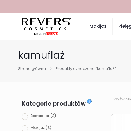
Makijaż
Pielę
kamuflaż
Strona główna
Produkty oznaczone “kamuflaż”
Wyświetl
Kategorie produktów
Bestseller
(3)
Makijaż
(3)