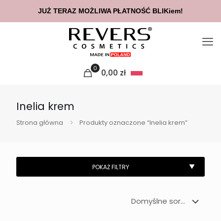
JUŻ TERAZ MOŻLIWA PŁATNOŚĆ BLIKiem!
0
0,00
zł
Inelia krem
Strona główna
Produkty oznaczone “Inelia krem”