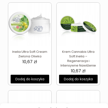
Inelia Ultra Soft Cream
Krem Cannabis Ultra
Zielona Oliwka
Soft Inelia –
10,67
zł
Regeneracja i
Intensywne Nawilżenie
10,67
zł
Dodaj do koszyka
Dodaj do koszyka