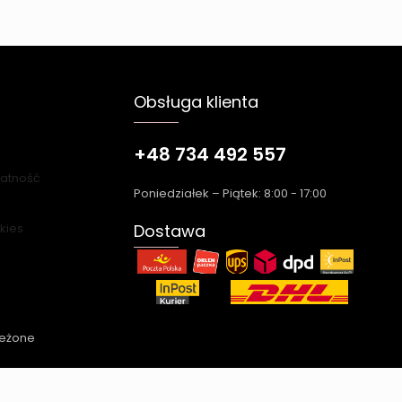
Obsługa klienta
+48 734 492 557
łatność
Poniedziałek – Piątek: 8:00 - 17:00
okies
Dostawa
zeżone