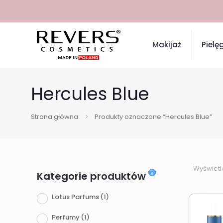
Makijaż
Pielę
Hercules Blue
Strona główna
Produkty oznaczone “Hercules Blue”
Wyświetl
Kategorie produktów
Lotus Parfums
(1)
Perfumy
(1)