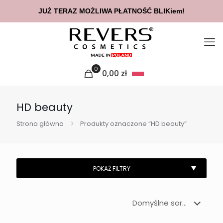
JUŻ TERAZ MOŻLIWA PŁATNOŚĆ BLIKiem!
0
0,00
zł
HD beauty
Strona główna
Produkty oznaczone “HD beauty”