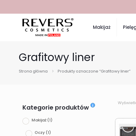
Makijaż
Pielę
Grafitowy liner
Strona główna
Produkty oznaczone “Grafitowy liner”
Wyświetl
Kategorie produktów
Makijaż
(1)
Oczy
(1)