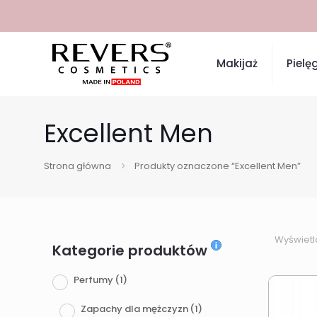
Makijaż
Pielę
Excellent Men
Strona główna
Produkty oznaczone “Excellent Men”
Wyświetl
Kategorie produktów
Perfumy
(1)
Zapachy dla mężczyzn
(1)