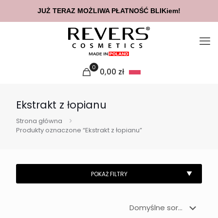
JUŻ TERAZ MOŻLIWA PŁATNOŚĆ BLIKiem!
0
0,00
zł
Ekstrakt z łopianu
Strona główna
Produkty oznaczone “Ekstrakt z łopianu”