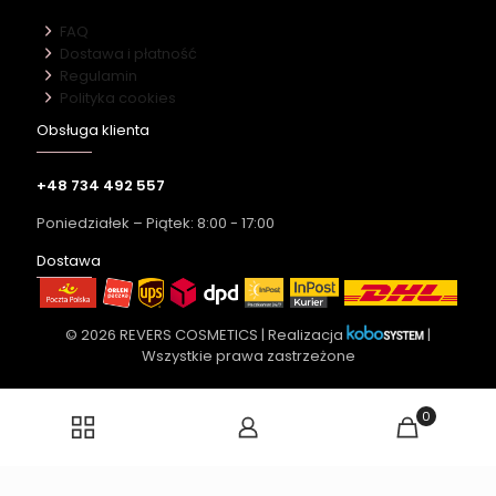
FAQ
Dostawa i płatność
Regulamin
Polityka cookies
Obsługa klienta
+48 734 492 557
Poniedziałek – Piątek: 8:00 - 17:00
Dostawa
© 2026 REVERS COSMETICS | Realizacja
|
Wszystkie prawa zastrzeżone
0