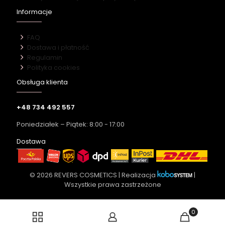
Informacje
FAQ
Dostawa i płatność
Regulamin
Polityka cookies
Obsługa klienta
+48 734 492 557
Poniedziałek – Piątek: 8:00 - 17:00
Dostawa
© 2026 REVERS COSMETICS | Realizacja
|
Wszystkie prawa zastrzeżone
0