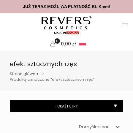
JUŻ TERAZ MOŻLIWA PŁATNOŚĆ BLIKiem!
0
0,00
zł
efekt sztucznych rzęs
Strona główna
Produkty oznaczone “efekt sztucznych rzęs”