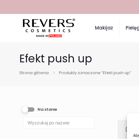
Makijaż
Pielę
Efekt push up
Strona główna
Produkty oznaczone “Efekt push up”
Na stanie
Aby