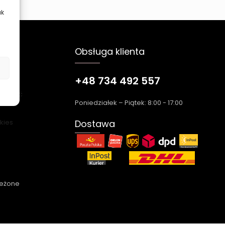
ak
Obsługa klienta
+48 734 492 557
łatność
Poniedziałek – Piątek: 8:00 - 17:00
okies
Dostawa
zeżone