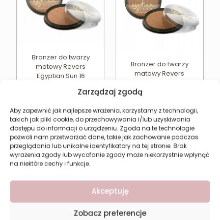
Bronzer do twarzy
Bronzer do twarzy
matowy Revers
matowy Revers
Egyptian Sun 16
Egyptian Sun 17
10,67
zł
Zarządzaj zgodą
10,67
zł
Dodaj do koszyka
Dodaj do koszyka
Aby zapewnić jak najlepsze wrażenia, korzystamy z technologii,
takich jak pliki cookie, do przechowywania i/lub uzyskiwania
dostępu do informacji o urządzeniu. Zgoda na te technologie
pozwoli nam przetwarzać dane, takie jak zachowanie podczas
przeglądania lub unikalne identyfikatory na tej stronie. Brak
wyrażenia zgody lub wycofanie zgody może niekorzystnie wpłynąć
na niektóre cechy i funkcje.
Akceptuję
Zobacz preferencje