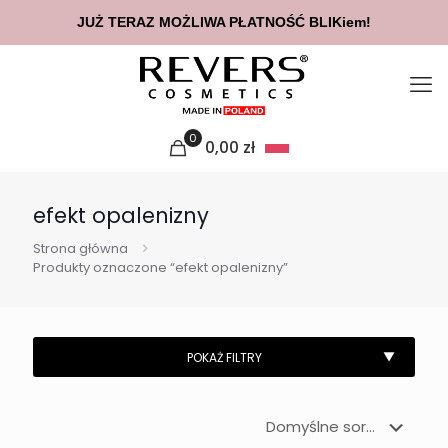
JUŻ TERAZ MOŻLIWA PŁATNOŚĆ BLIKiem!
0
0,00
zł
efekt opalenizny
Strona główna
Produkty oznaczone “efekt opalenizny”