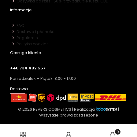
Odżywka do rzęs -50% przy zakupie tuszu CBD
Informacje
FAQ
Dostawa i płatność
Regulamin
Polityka cookies
Obsługa klienta
+48 734 492 557
Poniedziałek – Piątek: 8:00 - 17:00
Dostawa
© 2026 REVERS COSMETICS | Realizacja
|
Wszystkie prawa zastrzeżone
0