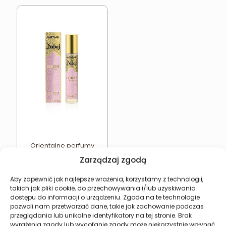
Orientalne perfumy
damskie Dubaj LOTUS
Zarządzaj zgodą
Desert Nights 33 ml
15,77
zł
Aby zapewnić jak najlepsze wrażenia, korzystamy z technologii,
takich jak pliki cookie, do przechowywania i/lub uzyskiwania
Dodaj do koszyka
dostępu do informacji o urządzeniu. Zgoda na te technologie
pozwoli nam przetwarzać dane, takie jak zachowanie podczas
przeglądania lub unikalne identyfikatory na tej stronie. Brak
wyrażenia zgody lub wycofanie zgody może niekorzystnie wpłynąć