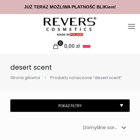
JUŻ TERAZ MOŻLIWA PŁATNOŚĆ BLIKiem!
0
0,00
zł
desert scent
Strona główna
Produkty oznaczone “desert scent”