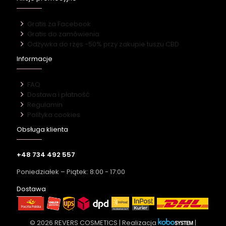
Gratis za Facebook
Gratis do zamówienia
Odżywka do rzęs -50% przy zakupie tuszu CBD
Informacje
FAQ
Dostawa i płatność
Regulamin
Polityka cookies
Obsługa klienta
+48 734 492 557
Poniedziałek – Piątek: 8:00 - 17:00
Dostawa
© 2026 REVERS COSMETICS | Realizacja
|