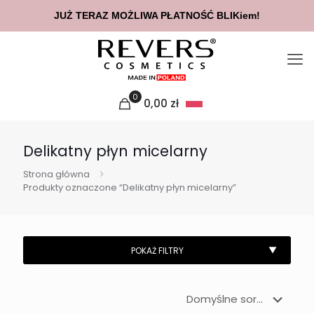
JUŻ TERAZ MOŻLIWA PŁATNOŚĆ BLIKiem!
0
0,00
zł
Delikatny płyn micelarny
Strona główna
Produkty oznaczone “Delikatny płyn micelarny”