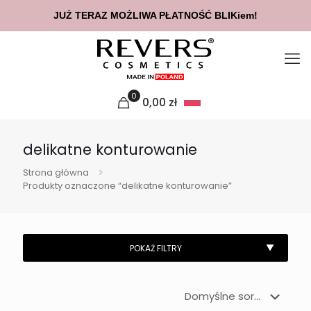
JUŻ TERAZ MOŻLIWA PŁATNOŚĆ BLIKiem!
0
0,00
zł
delikatne konturowanie
Strona główna
Produkty oznaczone “delikatne konturowanie”