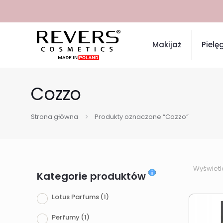
Makijaż
Pielę
Cozzo
Strona główna
Produkty oznaczone “Cozzo”
Wyświetl
Kategorie produktów
Lotus Parfums
(1)
Perfumy
(1)