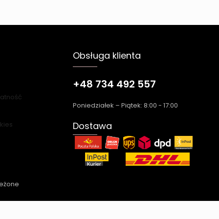
Obsługa klienta
+48 734 492 557
łatność
Poniedziałek – Piątek: 8:00 - 17:00
okies
Dostawa
zeżone