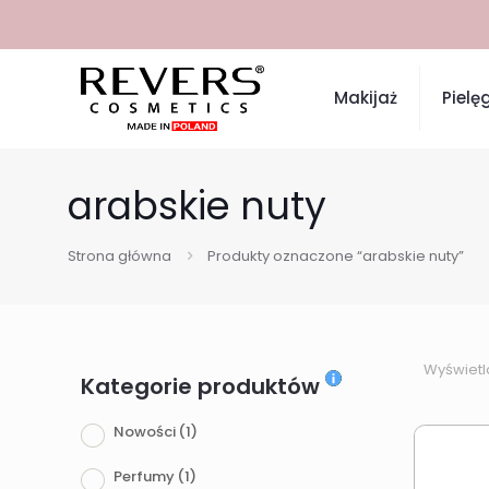
Makijaż
Pielę
arabskie nuty
Strona główna
Produkty oznaczone “arabskie nuty”
Wyświetl
Kategorie produktów
Nowości
(1)
Perfumy
(1)