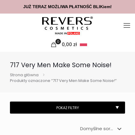
JUŻ TERAZ MOŻLIWA PŁATNOŚĆ BLIKiem!
0
0,00
zł
717 Very Men Make Some Noise!
Strona główna
Produkty oznaczone “717 Very Men Make Some Noise!”