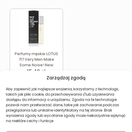
Perfumy męskie LOTUS
717 Very Men Make
Some Noise! New
15,49
zł
Zarządzaj zgodą
Dodaj do koszyka
Aby zapewnić jak najlepsze wrażenia, korzystamy z technologii,
takich jak pliki cookie, do przechowywania i/lub uzyskiwania
dostępu do informacji o urządzeniu. Zgoda na te technologie
pozwoli nam przetwarzać dane, takie jak zachowanie podczas
przeglądania lub unikalne identyfikatory na tej stronie. Brak
Revers Cosmetics
wyrażenia zgody lub wycofanie zgody może niekorzystnie wpłynąć
na niektóre cechy i funkcje.
O firmie