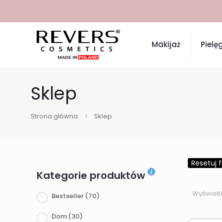
Makijaż
Pielę
Sklep
Strona główna
Sklep
Resetuj fi
Kategorie produktów
Wyświetl
Bestseller
(70)
Dom
(30)