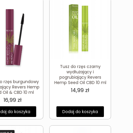
Tusz do rzęs czarny
wydłużający i
pogrubiający Revers
do rzęs burgundowy
Hemp Seed Oil CBD 10 ml
ający Revers Hemp
14,99
zł
 Oil & CBD 10 ml
16,99
zł
daj do koszyka
Dodaj do koszyka