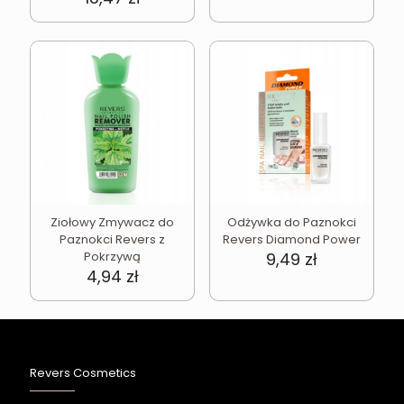
Ziołowy Zmywacz do
Odżywka do Paznokci
Paznokci Revers z
Revers Diamond Power
Pokrzywą
9,49
zł
4,94
zł
Revers Cosmetics