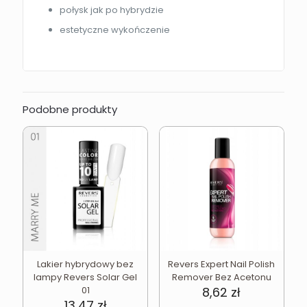
połysk jak po hybrydzie
estetyczne wykończenie
Podobne produkty
Lakier hybrydowy bez
Revers Expert Nail Polish
lampy Revers Solar Gel
Remover Bez Acetonu
01
8,62
zł
13,47
zł