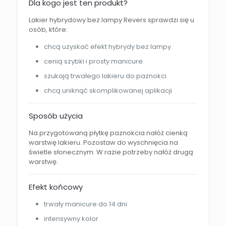
Dla kogo jest ten produkt?
Lakier hybrydowy bez lampy Revers sprawdzi się u
osób, które:
chcą uzyskać efekt hybrydy bez lampy
cenią szybki i prosty manicure
szukają trwałego lakieru do paznokci
chcą uniknąć skomplikowanej aplikacji
Sposób użycia
Na przygotowaną płytkę paznokcia nałóż cienką
warstwę lakieru. Pozostaw do wyschnięcia na
świetle słonecznym. W razie potrzeby nałóż drugą
warstwę.
Efekt końcowy
trwały manicure do 14 dni
intensywny kolor