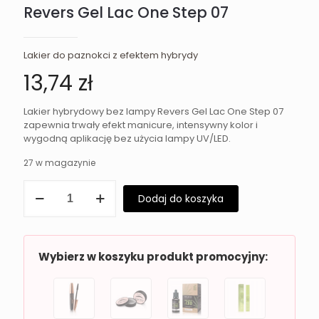
Revers Gel Lac One Step 07
Lakier do paznokci z efektem hybrydy
13,74
zł
Lakier hybrydowy bez lampy Revers Gel Lac One Step 07
zapewnia trwały efekt manicure, intensywny kolor i
wygodną aplikację bez użycia lampy UV/LED.
27 w magazynie
ilość
Dodaj do koszyka
Lakier
hybrydowy
bez
lampy
Revers
Wybierz w koszyku produkt promocyjny:
Gel
Lac
One
Step