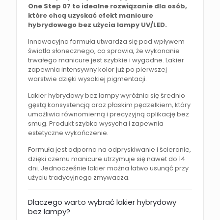
One Step 07 to idealne rozwiązanie dla osób,
które chcą uzyskać efekt manicure
hybrydowego bez użycia lampy UV/LED.
Innowacyjna formuła utwardza się pod wpływem
światła słonecznego, co sprawia, że wykonanie
trwałego manicure jest szybkie i wygodne. Lakier
zapewnia intensywny kolor już po pierwszej
warstwie dzięki wysokiej pigmentacji.
Lakier hybrydowy bez lampy wyróżnia się średnio
gęstą konsystencją oraz płaskim pędzelkiem, który
umożliwia równomierną i precyzyjną aplikację bez
smug. Produkt szybko wysycha i zapewnia
estetyczne wykończenie.
Formuła jest odporna na odpryskiwanie i ścieranie,
dzięki czemu manicure utrzymuje się nawet do 14
dni. Jednocześnie lakier można łatwo usunąć przy
użyciu tradycyjnego zmywacza.
Dlaczego warto wybrać lakier hybrydowy
bez lampy?