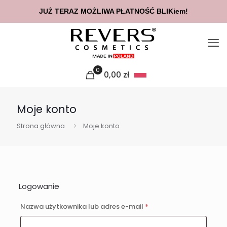
JUŻ TERAZ MOŻLIWA PŁATNOŚĆ BLIKiem!
0
0,00
zł
Moje konto
Strona główna
Moje konto
Logowanie
Wymagane
Nazwa użytkownika lub adres e-mail
*