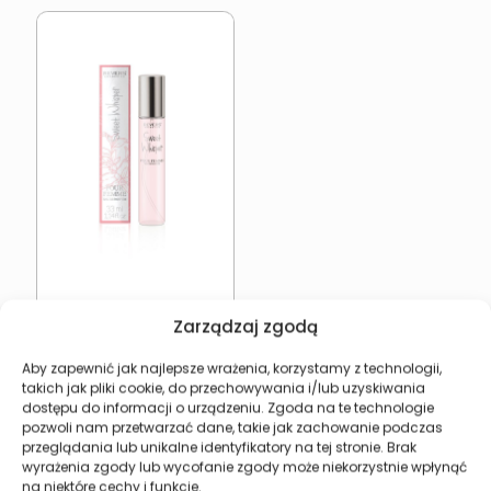
REVERS Sweet Whisper
Zarządzaj zgodą
12,27
zł
Aby zapewnić jak najlepsze wrażenia, korzystamy z technologii,
Dodaj do koszyka
takich jak pliki cookie, do przechowywania i/lub uzyskiwania
dostępu do informacji o urządzeniu. Zgoda na te technologie
pozwoli nam przetwarzać dane, takie jak zachowanie podczas
przeglądania lub unikalne identyfikatory na tej stronie. Brak
wyrażenia zgody lub wycofanie zgody może niekorzystnie wpłynąć
na niektóre cechy i funkcje.