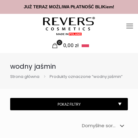
JUŻ TERAZ MOŻLIWA PŁATNOŚĆ BLIKiem!
0
0,00
zł
wodny jaśmin
Strona główna
Produkty oznaczone “wodny jaśmin”