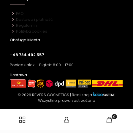
FAQ
Dostawa i płatność
Regulamin
Polityka cookies
Obsługa klienta
+48 734 492 557
Poniedziałek – Piątek: 8:00 - 17:00
Dostawa
© 2026 REVERS COSMETICS | Realizacja
|
Wszystkie prawa zastrzeżone
0