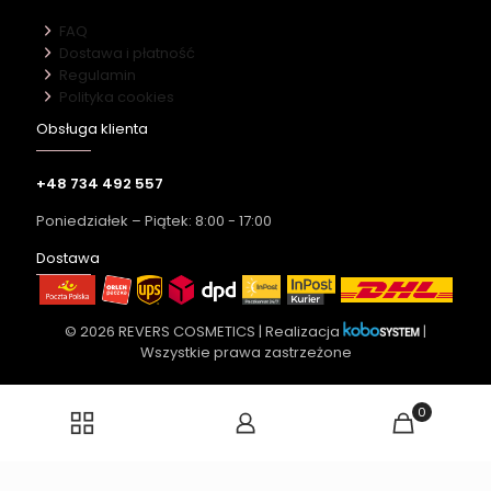
FAQ
Dostawa i płatność
Regulamin
Polityka cookies
Obsługa klienta
+48 734 492 557
Poniedziałek – Piątek: 8:00 - 17:00
Dostawa
© 2026 REVERS COSMETICS | Realizacja
|
Wszystkie prawa zastrzeżone
0