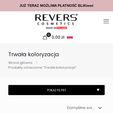
JUŻ TERAZ MOŻLIWA PŁATNOŚĆ BLIKiem!
0
0,00
zł
Trwała koloryzacja
Strona główna
Produkty oznaczone “Trwała koloryzacja”