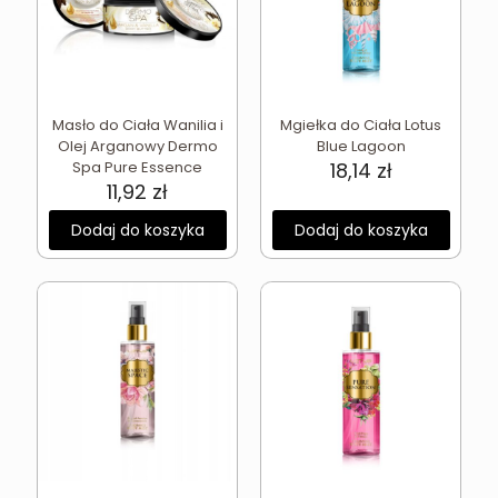
Masło do Ciała Wanilia i
Mgiełka do Ciała Lotus
Olej Arganowy Dermo
Blue Lagoon
Spa Pure Essence
18,14
zł
11,92
zł
Dodaj do koszyka
Dodaj do koszyka