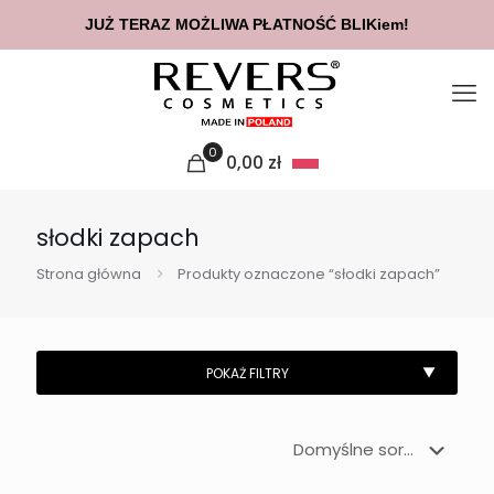
JUŻ TERAZ MOŻLIWA PŁATNOŚĆ BLIKiem!
0
0,00
zł
słodki zapach
Strona główna
Produkty oznaczone “słodki zapach”