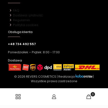
FAQ
Dostawa i płatność
Regulamin
Polityka cookies
Obsługa klienta
+48 734 492 557
Poniedziałek – Piątek: 8:00 - 17:00
Dostawa
© 2026 REVERS COSMETICS | Realizacja
|
Wszystkie prawa zastrzeżone
0