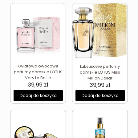
Kwiatowo owocowe
Luksusowe perfumy
perfumy damskie LOTUS
damskie LOTUS Miss
Very La Bell’e
Million Dollar
39,99
zł
39,99
zł
Dodaj do koszyka
Dodaj do koszyka