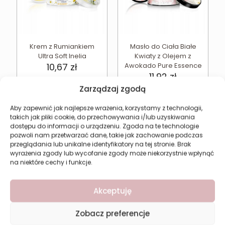
Krem z Rumiankiem
Masło do Ciała Białe
Ultra Soft Inelia
Kwiaty z Olejem z
10,67
zł
Awokado Pure Essence
11,92
zł
Zarządzaj zgodą
Dodaj do koszyka
Dodaj do koszyka
Aby zapewnić jak najlepsze wrażenia, korzystamy z technologii,
takich jak pliki cookie, do przechowywania i/lub uzyskiwania
dostępu do informacji o urządzeniu. Zgoda na te technologie
pozwoli nam przetwarzać dane, takie jak zachowanie podczas
przeglądania lub unikalne identyfikatory na tej stronie. Brak
wyrażenia zgody lub wycofanie zgody może niekorzystnie wpłynąć
na niektóre cechy i funkcje.
Akceptuję
Zobacz preferencje
Masło do Ciała Kokos