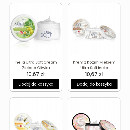
Inelia Ultra Soft Cream
Krem z Kozim Mlekiem
Zielona Oliwka
Ultra Soft Inelia
10,67
zł
10,67
zł
Dodaj do koszyka
Dodaj do koszyka