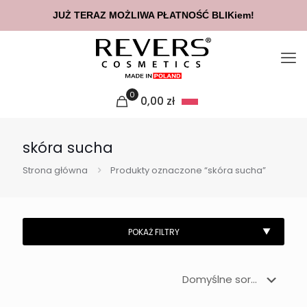
JUŻ TERAZ MOŻLIWA PŁATNOŚĆ BLIKiem!
0
0,00
zł
skóra sucha
Strona główna
Produkty oznaczone “skóra sucha”