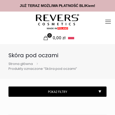
JUŻ TERAZ MOŻLIWA PŁATNOŚĆ BLIKiem!
0
0,00
zł
Skóra pod oczami
Strona główna
Produkty oznaczone “Skóra pod oczami”