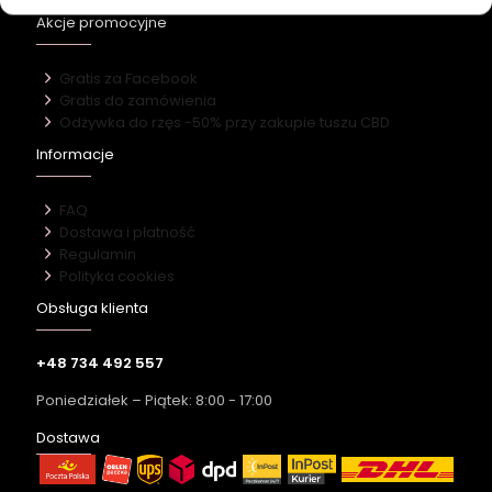
Akcje promocyjne
Gratis za Facebook
Gratis do zamówienia
Odżywka do rzęs -50% przy zakupie tuszu CBD
Informacje
FAQ
Dostawa i płatność
Regulamin
Polityka cookies
Obsługa klienta
+48 734 492 557
Poniedziałek – Piątek: 8:00 - 17:00
Dostawa