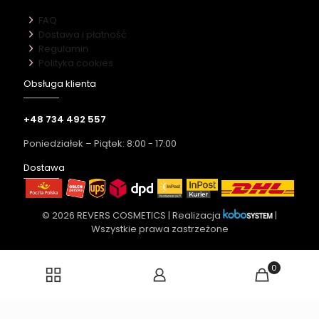
FAQ
Dostawa i płatność
Regulamin
Polityka cookies
Obsługa klienta
+48 734 492 557
Poniedziałek – Piątek: 8:00 - 17:00
Dostawa
© 2026 REVERS COSMETICS | Realizacja
|
Wszystkie prawa zastrzeżone
0