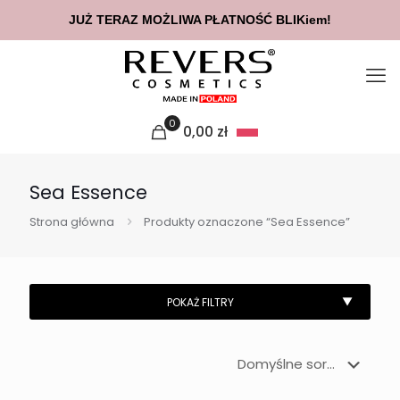
JUŻ TERAZ MOŻLIWA PŁATNOŚĆ BLIKiem!
0
0,00
zł
Sea Essence
Strona główna
Produkty oznaczone “Sea Essence”