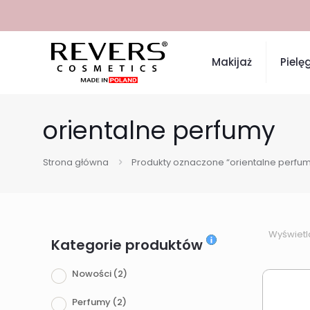
Makijaż
Pielę
orientalne perfumy
Strona główna
Produkty oznaczone “orientalne perfu
Wyświetl
Kategorie produktów
Nowości
(2)
Perfumy
(2)