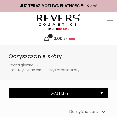
JUŻ TERAZ MOŻLIWA PŁATNOŚĆ BLIKiem!
0
0,00
zł
Oczyszczanie skóry
Strona główna
Produkty oznaczone “Oczyszczanie skóry”