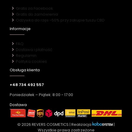
Gratis za Facebook
Gratis do zamówienia
Odżywka do rzęs -50% przy zakupie tuszu CBD
Informacje
FAQ
Dostawa i płatność
Regulamin
Polityka cookies
Obsługa klienta
+48 734 492 557
Poniedziałek – Piątek: 8:00 - 17:00
Dostawa
© 2026 REVERS COSMETICS | Realizacja
|
Wszystkie prawa zastrzeżone