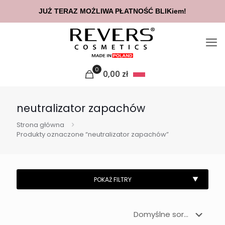
JUŻ TERAZ MOŻLIWA PŁATNOŚĆ BLIKiem!
0
0,00
zł
neutralizator zapachów
Strona główna
Produkty oznaczone “neutralizator zapachów”