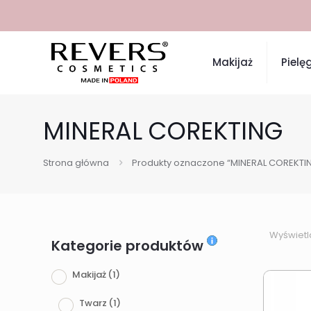
Makijaż
Pielę
MINERAL COREKTING
Strona główna
Produkty oznaczone “MINERAL COREKTI
Wyświetl
Kategorie produktów
Makijaż
(1)
Twarz
(1)