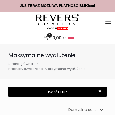
JUŻ TERAZ MOŻLIWA PŁATNOŚĆ BLIKiem!
0
0,00
zł
Maksymalne wydłużenie
Strona główna
Produkty oznaczone “Maksymalne wydłużenie”