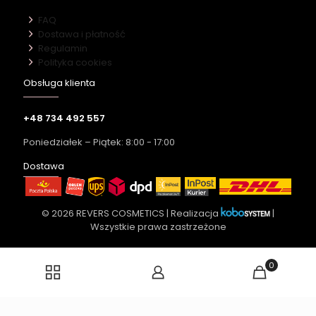
FAQ
Dostawa i płatność
Regulamin
Polityka cookies
Obsługa klienta
+48 734 492 557
Poniedziałek – Piątek: 8:00 - 17:00
Dostawa
© 2026 REVERS COSMETICS | Realizacja
|
Wszystkie prawa zastrzeżone
0