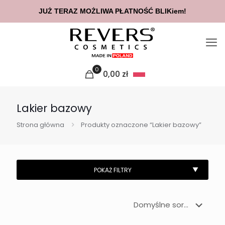
JUŻ TERAZ MOŻLIWA PŁATNOŚĆ BLIKiem!
0
0,00
zł
Lakier bazowy
Strona główna
Produkty oznaczone “Lakier bazowy”