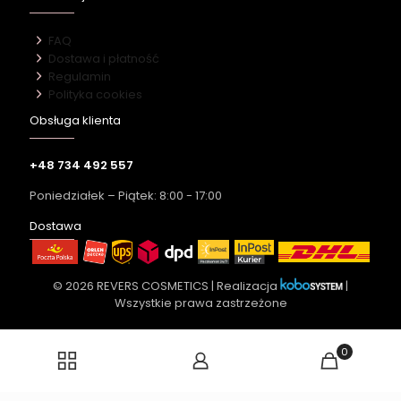
FAQ
Dostawa i płatność
Regulamin
Polityka cookies
Obsługa klienta
+48 734 492 557
Poniedziałek – Piątek: 8:00 - 17:00
Dostawa
© 2026 REVERS COSMETICS | Realizacja
|
Wszystkie prawa zastrzeżone
0