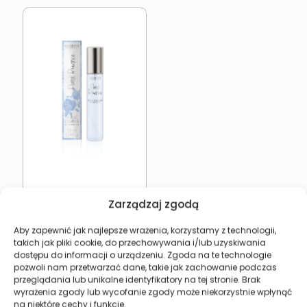
REVERS Floral Romance
Zarządzaj zgodą
12,27
zł
Aby zapewnić jak najlepsze wrażenia, korzystamy z technologii,
Dodaj do koszyka
takich jak pliki cookie, do przechowywania i/lub uzyskiwania
dostępu do informacji o urządzeniu. Zgoda na te technologie
pozwoli nam przetwarzać dane, takie jak zachowanie podczas
przeglądania lub unikalne identyfikatory na tej stronie. Brak
wyrażenia zgody lub wycofanie zgody może niekorzystnie wpłynąć
na niektóre cechy i funkcje.