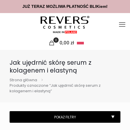
JUŻ TERAZ MOŻLIWA PŁATNOŚĆ BLIKiem!
0
0,00
zł
Jak ujędrnić skórę serum z
kolagenem i elastyną
Strona główna
Produkty oznaczone “Jak ujędrnić skórę serum z
kolagenem i elastyną”