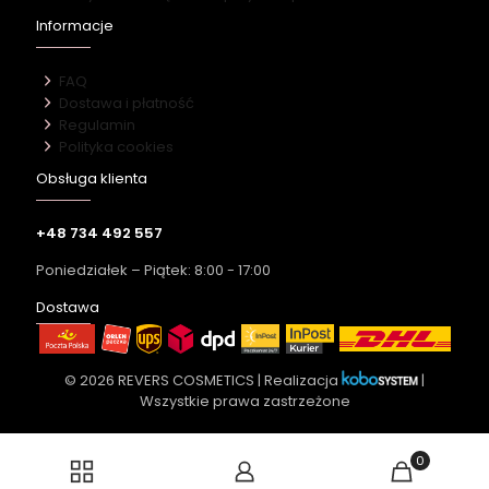
Informacje
FAQ
Dostawa i płatność
Regulamin
Polityka cookies
Obsługa klienta
+48 734 492 557
Poniedziałek – Piątek: 8:00 - 17:00
Dostawa
© 2026 REVERS COSMETICS | Realizacja
|
Wszystkie prawa zastrzeżone
0