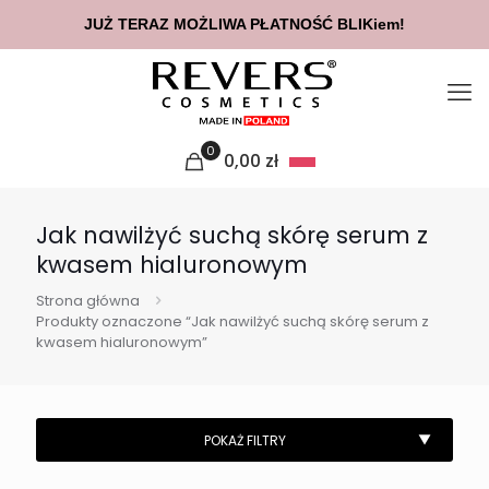
JUŻ TERAZ MOŻLIWA PŁATNOŚĆ BLIKiem!
0
0,00
zł
Jak nawilżyć suchą skórę serum z
kwasem hialuronowym
Strona główna
Produkty oznaczone “Jak nawilżyć suchą skórę serum z
kwasem hialuronowym”