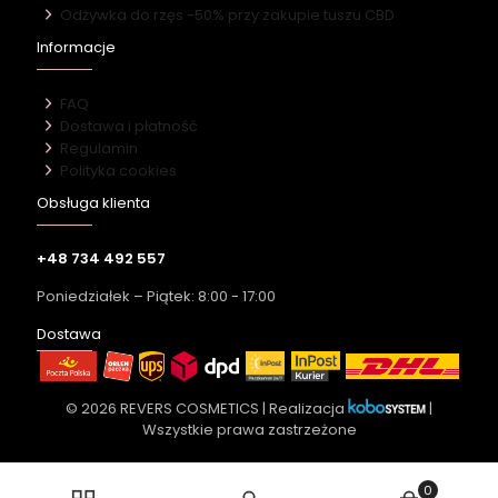
Odżywka do rzęs -50% przy zakupie tuszu CBD
Informacje
FAQ
Dostawa i płatność
Regulamin
Polityka cookies
Obsługa klienta
+48 734 492 557
Poniedziałek – Piątek: 8:00 - 17:00
Dostawa
© 2026 REVERS COSMETICS | Realizacja
|
Wszystkie prawa zastrzeżone
0