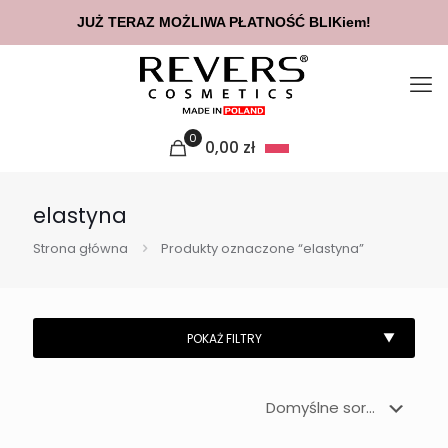
JUŻ TERAZ MOŻLIWA PŁATNOŚĆ BLIKiem!
0
0,00
zł
elastyna
Strona główna
Produkty oznaczone “elastyna”