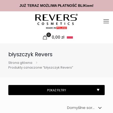
JUŻ TERAZ MOŻLIWA PŁATNOŚĆ BLIKiem!
0
0,00
zł
błyszczyk Revers
Strona główna
Produkty oznaczone “błyszczyk Revers”