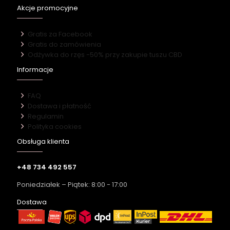
Akcje promocyjne
Gratis za Facebook
Gratis do zamówienia
Odżywka do rzęs -50% przy zakupie tuszu CBD
Informacje
FAQ
Dostawa i płatność
Regulamin
Polityka cookies
Obsługa klienta
+48 734 492 557
Poniedziałek – Piątek: 8:00 - 17:00
Dostawa