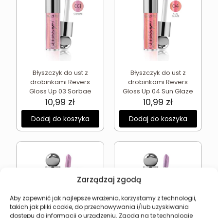
Błyszczyk do ust z
Błyszczyk do ust z
drobinkami Revers
drobinkami Revers
Gloss Up 03 Sorbae
Gloss Up 04 Sun Glaze
10,99
zł
10,99
zł
Dodaj do koszyka
Dodaj do koszyka
Zarządzaj zgodą
Aby zapewnić jak najlepsze wrażenia, korzystamy z technologii,
takich jak pliki cookie, do przechowywania i/lub uzyskiwania
dostępu do informacji o urządzeniu. Zgoda na te technologie