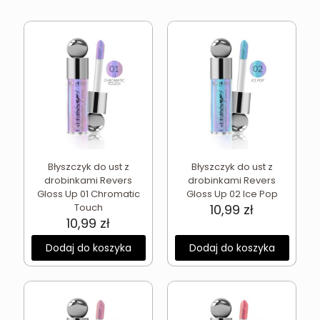
Błyszczyk do ust z
Błyszczyk do ust z
drobinkami Revers
drobinkami Revers
Gloss Up 01 Chromatic
Gloss Up 02 Ice Pop
Touch
10,99
zł
10,99
zł
Dodaj do koszyka
Dodaj do koszyka