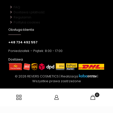
FAQ
Dostawa i płatność
Regulamin
Polityka cookies
Obsługa klienta
+48 734 492 557
Poniedziałek – Piątek: 8:00 - 17:00
Dostawa
© 2026 REVERS COSMETICS | Realizacja
|
Wszystkie prawa zastrzeżone
0