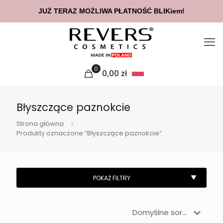
JUŻ TERAZ MOŻLIWA PŁATNOŚĆ BLIKiem!
0
0,00
zł
Błyszczące paznokcie
Strona główna
Produkty oznaczone “Błyszczące paznokcie”