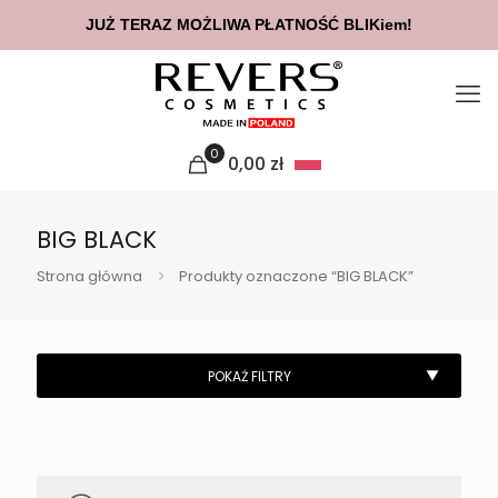
JUŻ TERAZ MOŻLIWA PŁATNOŚĆ BLIKiem!
0
0,00
zł
BIG BLACK
Strona główna
Produkty oznaczone “BIG BLACK”