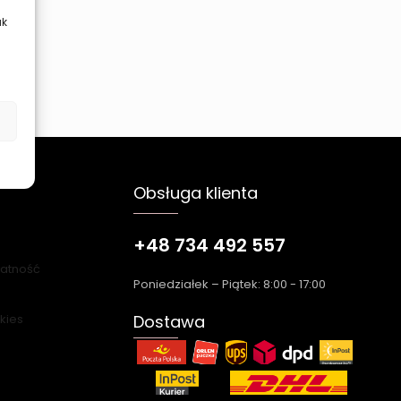
ak
Obsługa klienta
+48 734 492 557
łatność
Poniedziałek – Piątek: 8:00 - 17:00
okies
Dostawa