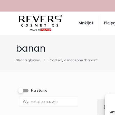
Makijaż
Pielę
banan
Strona główna
Produkty oznaczone “banan”
Na stanie
Aby