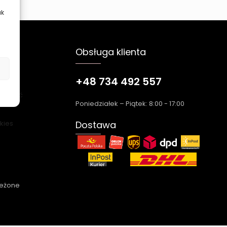
ak
Obsługa klienta
+48 734 492 557
łatność
Poniedziałek – Piątek: 8:00 - 17:00
okies
Dostawa
zeżone