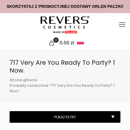
SKORZYSTAJ Z PROMOCYJNEJ DOSTAWY ORLEN PACZKI!
0
0,00
zł
717 Very Are You Ready To Party? 1
Now.
Strona główna
Produkty oznaczone “717 Very Are You Ready To Party? 1
Now.”