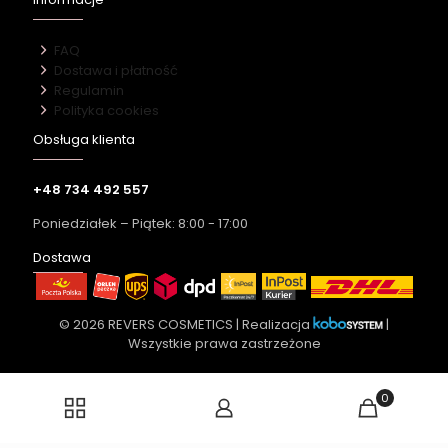
FAQ
Dostawa i płatność
Regulamin
Polityka cookies
Obsługa klienta
+48 734 492 557
Poniedziałek – Piątek: 8:00 - 17:00
Dostawa
© 2026 REVERS COSMETICS | Realizacja
|
Wszystkie prawa zastrzeżone
0