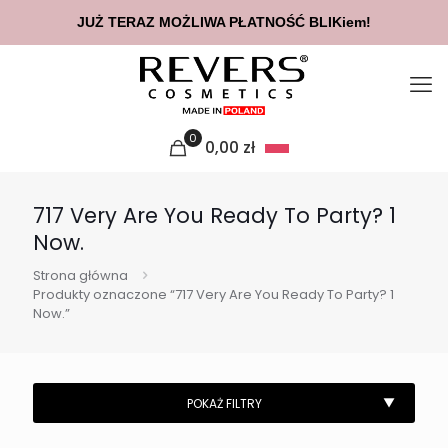
JUŻ TERAZ MOŻLIWA PŁATNOŚĆ BLIKiem!
0
0,00
zł
717 Very Are You Ready To Party? 1
Now.
Strona główna
Produkty oznaczone “717 Very Are You Ready To Party? 1
Now.”