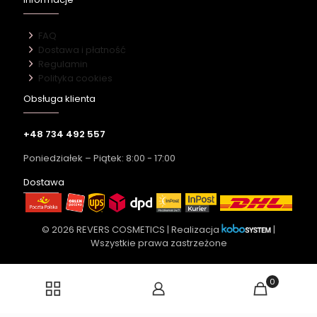
FAQ
Dostawa i płatność
Regulamin
Polityka cookies
Obsługa klienta
+48 734 492 557
Poniedziałek – Piątek: 8:00 - 17:00
Dostawa
© 2026 REVERS COSMETICS | Realizacja
|
Wszystkie prawa zastrzeżone
0