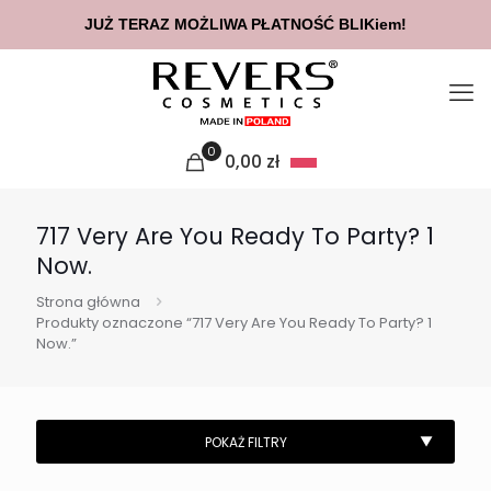
JUŻ TERAZ MOŻLIWA PŁATNOŚĆ BLIKiem!
0
0,00
zł
717 Very Are You Ready To Party? 1
Now.
Strona główna
Produkty oznaczone “717 Very Are You Ready To Party? 1
Now.”