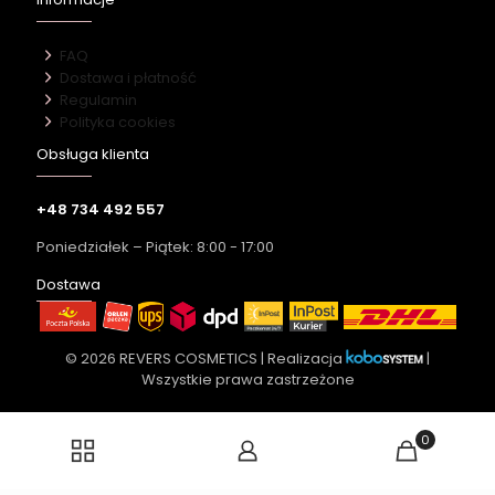
FAQ
Dostawa i płatność
Regulamin
Polityka cookies
Obsługa klienta
+48 734 492 557
Poniedziałek – Piątek: 8:00 - 17:00
Dostawa
© 2026 REVERS COSMETICS | Realizacja
|
Wszystkie prawa zastrzeżone
0