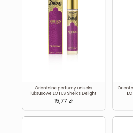
Orientalne perfumy uniseks
Orient
luksusowe LOTUS Sheik’s Delight
LO
15,77
zł