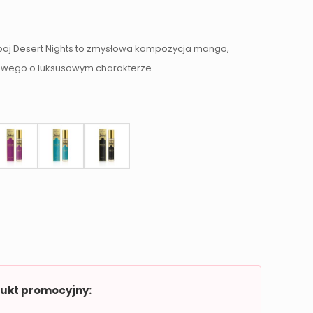
baj Desert Nights to zmysłowa kompozycja mango,
ałowego o luksusowym charakterze.
dukt promocyjny: