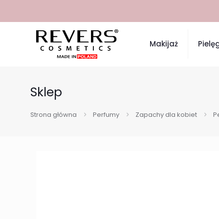
Makijaż
Pielę
Sklep
Strona główna
Perfumy
Zapachy dla kobiet
P