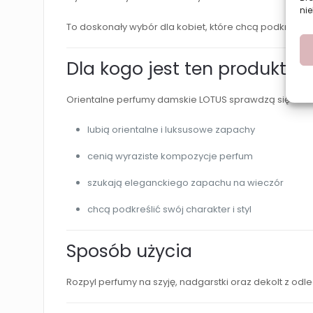
nie
To doskonały wybór dla kobiet, które chcą podkreślić 
Dla kogo jest ten produkt?
Orientalne perfumy damskie LOTUS sprawdzą się u kobi
lubią orientalne i luksusowe zapachy
cenią wyraziste kompozycje perfum
szukają eleganckiego zapachu na wieczór
chcą podkreślić swój charakter i styl
Sposób użycia
Rozpyl perfumy na szyję, nadgarstki oraz dekolt z odle