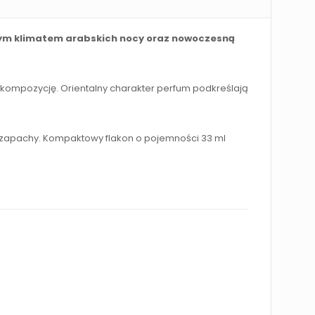
zym klimatem arabskich nocy oraz nowoczesną
 kompozycję. Orientalny charakter perfum podkreślają
ne zapachy. Kompaktowy flakon o pojemności 33 ml