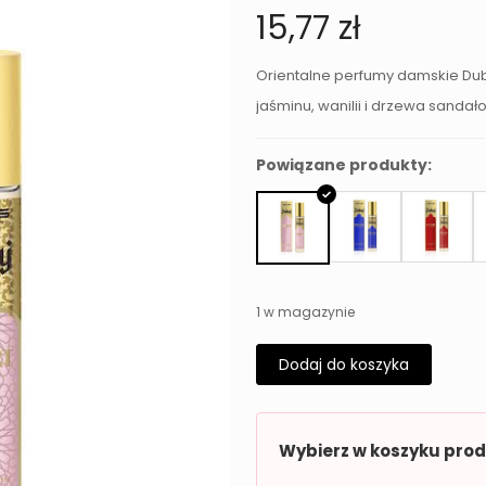
15,77
zł
Orientalne perfumy damskie Du
jaśminu, wanilii i drzewa sand
Powiązane produkty:
1 w magazynie
Dodaj do koszyka
Wybierz w koszyku pro