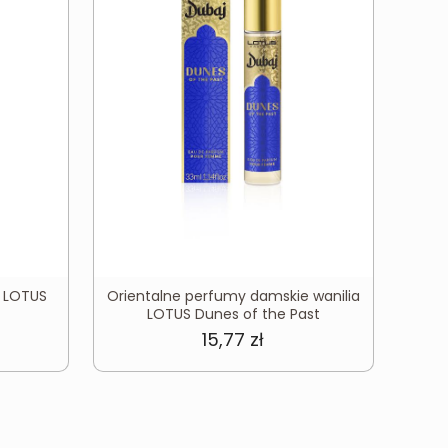
e LOTUS
Orientalne perfumy damskie wanilia
LOTUS Dunes of the Past
15,77
zł