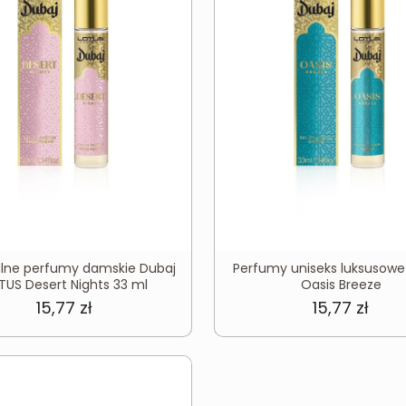
alne perfumy damskie Dubaj
Perfumy uniseks luksusow
TUS Desert Nights 33 ml
Oasis Breeze
15,77
zł
15,77
zł